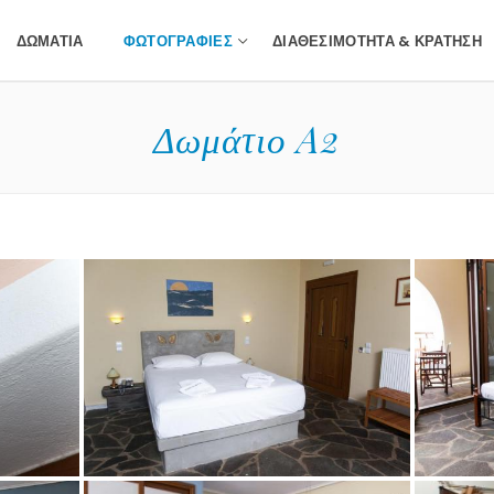
ΔΩΜΆΤΙΑ
ΦΩΤΟΓΡΑΦΊΕΣ
ΔΙΑΘΕΣΙΜΌΤΗΤΑ & ΚΡΆΤΗΣΗ
Δωμάτιο A2