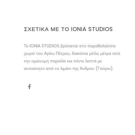
ΣΧΕΤΙΚΆ ΜΕ ΤΟ IONIA STUDIOS
Το IONIA STUDIOS βρίσκεται στο παραθαλάσσιο
χωριό του Αγίου Πέτρου, διακόσια μόλις μέτρα από
την ομώνυμη παραλία και πέντε λεπτά με
αυτοκίνητο από το λιμάνι της Άνδρου (Γαύριο).