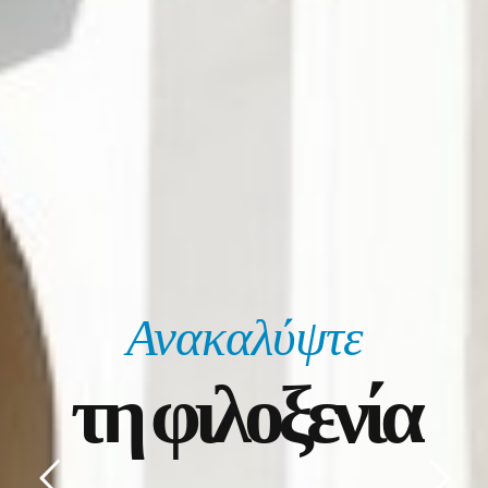
Ανακαλύψτε
τη φιλοξενία